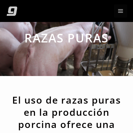
Ir
al
contenido
RAZAS PURAS
El uso de razas puras
en la producción
porcina ofrece una