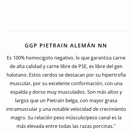
GGP PIETRAIN ALEMÁN NN
Es 100% homocigoto negativo, lo que garantiza carne
de alta calidad y carne libre de PSE, es libre del gen
halotano. Estos cerdos se destacan por su hipertrofia
muscular, por su excelente conformación, con una
espalda y dorso muy musculados. Son más altos y
largos que un Pietrain belga, con mayor grasa
intramuscular y una notable velocidad de crecimiento
magro. Su relación peso músculo/peso canal es la
más elevada entre todas las razas porcinas."